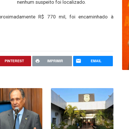
nenhum suspeito foi localizado.
aproximadamente R$ 770 mil, foi encaminhado à
PINTEREST
IMPRIMIR
EMAIL