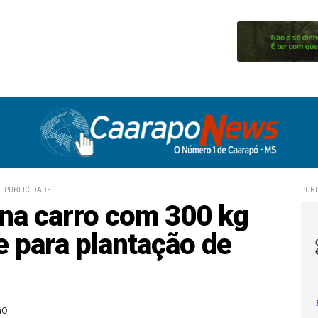
PUBLICIDADE
PUBL
na carro com 300 kg
 para plantação de
ãO