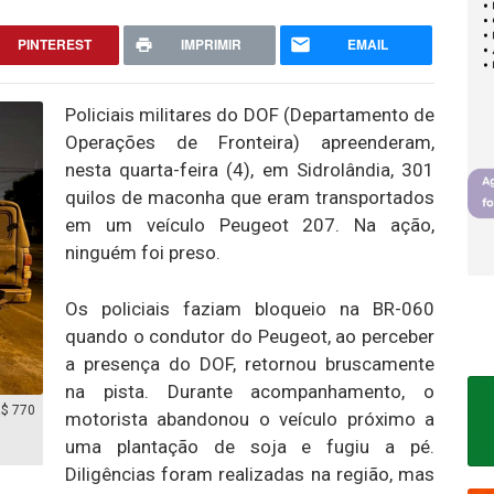
PINTEREST
IMPRIMIR
EMAIL
Policiais militares do DOF (Departamento de
Operações de Fronteira) apreenderam,
nesta quarta-feira (4), em Sidrolândia, 301
quilos de maconha que eram transportados
em um veículo Peugeot 207. Na ação,
ninguém foi preso.
Os policiais faziam bloqueio na BR-060
quando o condutor do Peugeot, ao perceber
a presença do DOF, retornou bruscamente
na pista. Durante acompanhamento, o
R$ 770
motorista abandonou o veículo próximo a
uma plantação de soja e fugiu a pé.
Diligências foram realizadas na região, mas