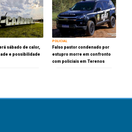
POLICIAL
erá sábado de calor,
Falso pastor condenado por
ade e possibilidade
estupro morre em confronto
com policiais em Terenos