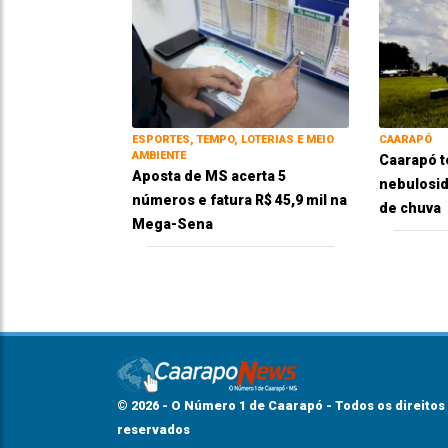
ESPORTES, TEMPO, LOTERIAS E MEIO
CAARAPÓ
AMBIENTE
Caarapó t
Aposta de MS acerta 5
nebulosid
números e fatura R$ 45,9 mil na
de chuva
Mega-Sena
© 2026 - O Número 1 de Caarapó - Todos os direitos
reservados