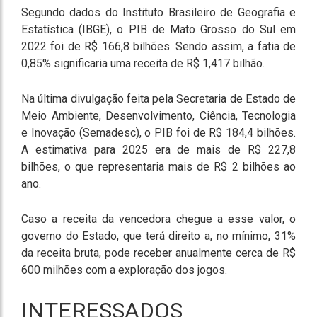
Segundo dados do Instituto Brasileiro de Geografia e
Estatística (IBGE), o PIB de Mato Grosso do Sul em
2022 foi de R$ 166,8 bilhões. Sendo assim, a fatia de
0,85% significaria uma receita de R$ 1,417 bilhão.
Na última divulgação feita pela Secretaria de Estado de
Meio Ambiente, Desenvolvimento, Ciência, Tecnologia
e Inovação (Semadesc), o PIB foi de R$ 184,4 bilhões.
A estimativa para 2025 era de mais de R$ 227,8
bilhões, o que representaria mais de R$ 2 bilhões ao
ano.
Caso a receita da vencedora chegue a esse valor, o
governo do Estado, que terá direito a, no mínimo, 31%
da receita bruta, pode receber anualmente cerca de R$
600 milhões com a exploração dos jogos.
INTERESSADOS