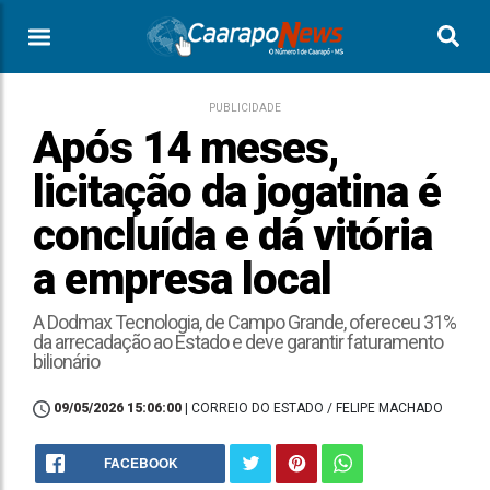
PUBLICIDADE
Após 14 meses,
licitação da jogatina é
concluída e dá vitória
a empresa local
A Dodmax Tecnologia, de Campo Grande, ofereceu 31%
da arrecadação ao Estado e deve garantir faturamento
bilionário
09/05/2026 15:06:00
| CORREIO DO ESTADO / FELIPE MACHADO
FACEBOOK