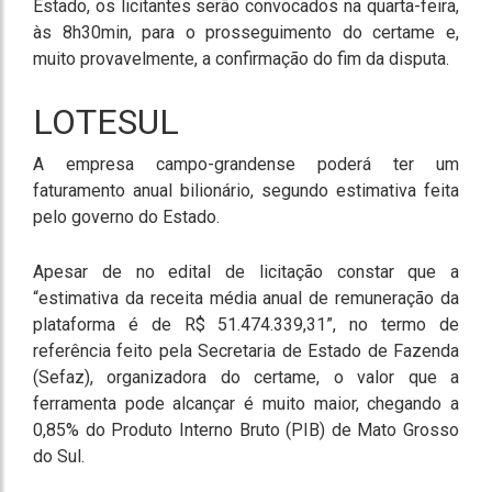
Estado, os licitantes serão convocados na quarta-feira,
às 8h30min, para o prosseguimento do certame e,
muito provavelmente, a confirmação do fim da disputa.
LOTESUL
A empresa campo-grandense poderá ter um
faturamento anual bilionário, segundo estimativa feita
pelo governo do Estado.
Apesar de no edital de licitação constar que a
“estimativa da receita média anual de remuneração da
plataforma é de R$ 51.474.339,31”, no termo de
referência feito pela Secretaria de Estado de Fazenda
(Sefaz), organizadora do certame, o valor que a
ferramenta pode alcançar é muito maior, chegando a
0,85% do Produto Interno Bruto (PIB) de Mato Grosso
do Sul.