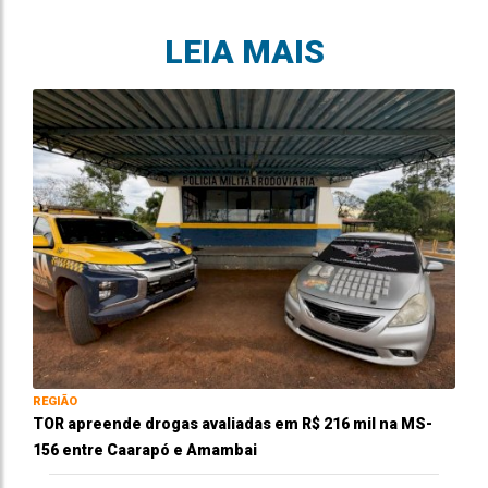
LEIA MAIS
REGIÃO
TOR apreende drogas avaliadas em R$ 216 mil na MS-
156 entre Caarapó e Amambai