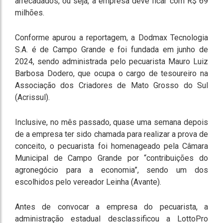
arrecadados, ou seja, a empresa deve ficar com R$ 69
milhões.
Conforme apurou a reportagem, a Dodmax Tecnologia
S.A. é de Campo Grande e foi fundada em junho de
2024, sendo administrada pelo pecuarista Mauro Luiz
Barbosa Dodero, que ocupa o cargo de tesoureiro na
Associação dos Criadores de Mato Grosso do Sul
(Acrissul).
Inclusive, no mês passado, quase uma semana depois
de a empresa ter sido chamada para realizar a prova de
conceito, o pecuarista foi homenageado pela Câmara
Municipal de Campo Grande por “contribuições do
agronegócio para a economia”, sendo um dos
escolhidos pelo vereador Leinha (Avante).
Antes de convocar a empresa do pecuarista, a
administração estadual desclassificou a LottoPro