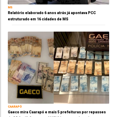
MS
Relatório elaborado 6 anos atrás já apontava PCC
estruturado em 16 cidades de MS
CAARAPÓ
Gaeco mira Caarapó e mais 5 prefeituras por repasses